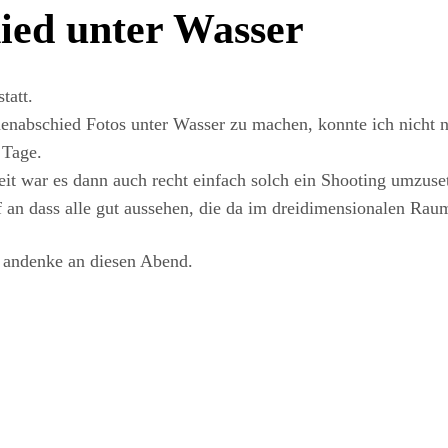
ied unter Wasser
tatt.
innenabschied Fotos unter Wasser zu machen, konnte ich nicht
 Tage.
it war es dann auch recht einfach solch ein Shooting umzus
 an dass alle gut aussehen, die da im dreidimensionalen R
s andenke an diesen Abend.