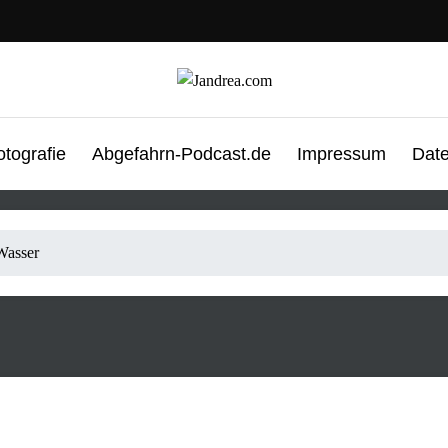
otografie
Abgefahrn-Podcast.de
Impressum
Date
Wasser