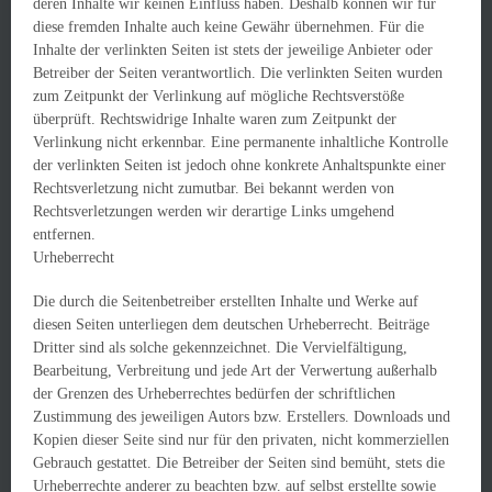
deren Inhalte wir keinen Einfluss haben. Deshalb können wir für
diese fremden Inhalte auch keine Gewähr übernehmen. Für die
Inhalte der verlinkten Seiten ist stets der jeweilige Anbieter oder
Betreiber der Seiten verantwortlich. Die verlinkten Seiten wurden
zum Zeitpunkt der Verlinkung auf mögliche Rechtsverstöße
überprüft. Rechtswidrige Inhalte waren zum Zeitpunkt der
Verlinkung nicht erkennbar. Eine permanente inhaltliche Kontrolle
der verlinkten Seiten ist jedoch ohne konkrete Anhaltspunkte einer
Rechtsverletzung nicht zumutbar. Bei bekannt werden von
Rechtsverletzungen werden wir derartige Links umgehend
entfernen.
Urheberrecht
Die durch die Seitenbetreiber erstellten Inhalte und Werke auf
diesen Seiten unterliegen dem deutschen Urheberrecht. Beiträge
Dritter sind als solche gekennzeichnet. Die Vervielfältigung,
Bearbeitung, Verbreitung und jede Art der Verwertung außerhalb
der Grenzen des Urheberrechtes bedürfen der schriftlichen
Zustimmung des jeweiligen Autors bzw. Erstellers. Downloads und
Kopien dieser Seite sind nur für den privaten, nicht kommerziellen
Gebrauch gestattet. Die Betreiber der Seiten sind bemüht, stets die
Urheberrechte anderer zu beachten bzw. auf selbst erstellte sowie