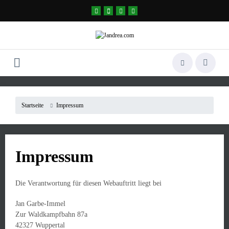
Zum
Inhalt
springen
Startseite
Impressum
Impressum
Die Verantwortung für diesen Webauftritt liegt bei
Jan Garbe-Immel
Zur Waldkampfbahn 87a
42327 Wuppertal