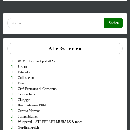
Alle Galerien
WoMo Tour im April 2026
Pesaro
Petersdom
Collosseum
Pisa
Città Fantasma di Consonno
Cinque Terre
Chioggia
Hochzeitsreise 1999
Carrara Marmor
Sonnenblumen
Wuppertal – STREET ART MURALS & more
Nordfrankreich